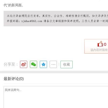
代”的新局面。
网
0
该内容对我有
分享至：
|
收藏
最新评论(0)