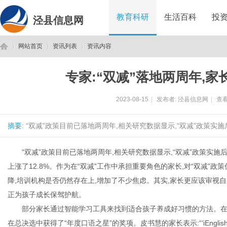
教育科研
生活百科
投
泾县信息网
网站首页
资讯列表
资讯内容
专家:“双减”落地两周年,
泾
›
›
›
2023-08-15
|
发布者:
泾县信息网
|
查看
摘要
: “双减”政策目前已落地两周年,相关研究数据显示,“双减”政策实施后
“双减”政策目前已落地两周年,相关研究数据显示,“双减”政策实施
上涨了12.8%。作为在“双减”工作中承担重要角色的家长,对“双减
降,培训机构是否仍然存在上,增加了不少焦虑。其实,家长更应该审视
县
正为孩子成长保驾护航。
部分家长通过智能学习工具来找到适合孩子养成好习惯的方法。在今年
在总决选中获得了“年度口语之星”的奖项。皮书慧的家长表示:“‘iEng