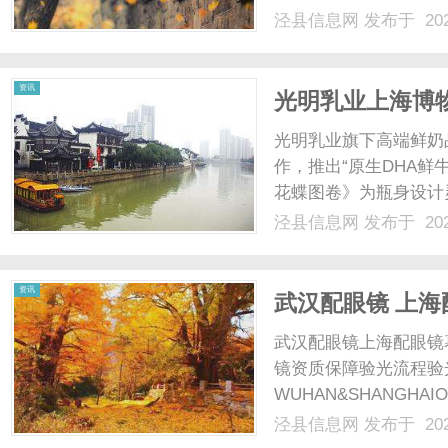
配镜的写字楼眼镜店直
泾县信息网
发布于 202
光、正品镜片、透明价格
顾高专业度与高性价比...
资讯
光明乳业上海博
光明乳业旗下高端鲜奶
作，推出“原生DHA
花蝶图卷》为瓶身设计
融合，旨在为青少年学
泾县信息网
发布于 202
择。此次跨界合作，是
生活需求的又一重要实践，
资讯
武汉配眼镜 上海
武汉配眼镜上海配眼镜
镜资质保障验光流程验
WUHAN&SHANGHAI
配镜的写字楼眼镜店直
泾县信息网
发布于 202
光、正品镜片、透明价格