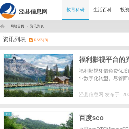
教育科研
生活百科
投
泾县信息网
网站首页
资讯列表
资讯列表
RSS订阅
泾
›
›
资讯
福利影视平台的
福利影视凭借免费优质
业数字化转型。尽管面
泾县信息网
发布于 202
县
资讯
百度seo