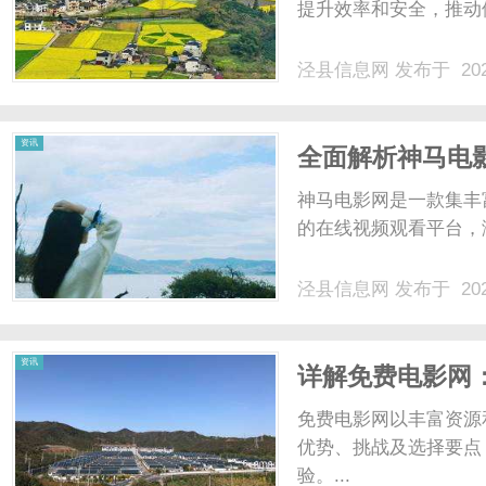
提升效率和安全，推动
泾县信息网
发布于 202
资讯
全面解析神马电
神马电影网是一款集丰
的在线视频观看平台，满
泾县信息网
发布于 202
资讯
详解免费电影网
免费电影网以丰富资源
优势、挑战及选择要点
验。...