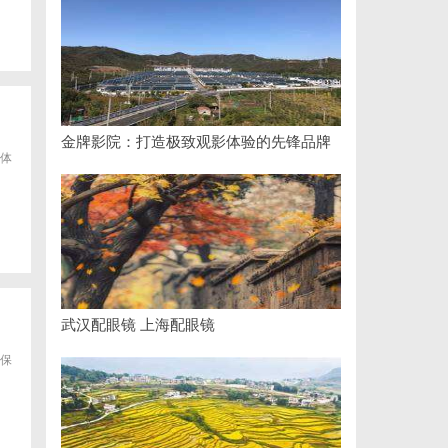
金牌影院：打造极致观影体验的先锋品牌
体
武汉配眼镜 上海配眼镜
保