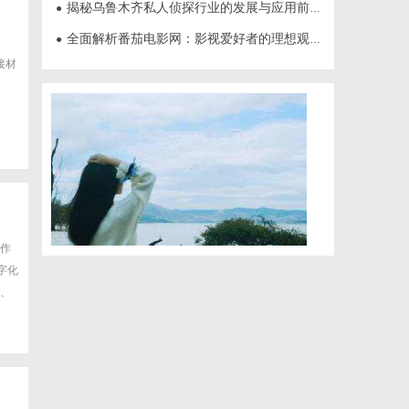
揭秘乌鲁木齐私人侦探行业的发展与应用前景
●
全面解析番茄电影网：影视爱好者的理想观影平台
●
接材
作
字化
一、