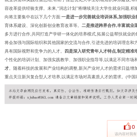
容改革提供经验支撑。未来,“润志计划”将继续关注大学生就业问题,
向将主要集中在以下几个方面:
一是进一步完善
就业
培训体系,加强职业
育体系建设、深化创新创业教育改革等。
二是推进跨界合作,丰富就业
多方进行合作,共同打造产学研一体化的培养模式,拓展公益帮扶就业的
将会加强与国际组织和其他国家的交流与合作,引进先进的培训理念和方
具有国际视野和竞争力的人才。
四是深入研究青年人才特点,制定精准
个性化的培训计划、加强实践教学、加强职业指导等,以满足不同市场
才
。随着科技的发展和产业结构的调整,新兴产业对人才的需求日益增加
重点关注新兴复合型人才培养,以满足市场对高素质人才的需求。(中国
0
该内容对我有