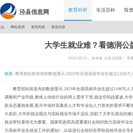
教育科研
生活百科
投
泾县信息网
网站首页
资讯列表
资讯内容
大学生就业难？看德润公
泾
›
›
›
2023-09-13
|
发布者:
泾县信息网
|
查看
摘要
: 教育部此前发布的数据显示,2023年全国高校毕业生超过1100万
教育部此前发布的数据显示,2023年全国高校毕业生超过1100万
调整和产业升级,整体上传统行业的用人需求下滑,就业空间趋紧凑,大
新业态蓬勃发展,新兴市场对高素质人才和专业化人力资本的需求不断
县
大差距,大学的就业观念与实际就业市场不适应,加剧了大学生就业的
就业帮扶显得尤为重要。国家民政部高度重视社会组织助力高校毕业生就
力高校毕业生就业工作的通知》,以促进社会组织在帮助高校毕业生等