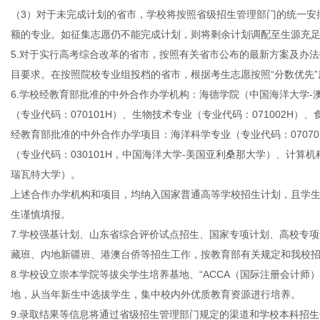
（3）对于未完成计划的省市，学校将按照省级招生管理部门的统一安
额的专业。如征集志愿仍不能完成计划，则将剩余计划调配至生源充
5.对于实行高考综合改革的省市，按照有关省市公布的最新方案及办
目要求。在按照院校专业组投档的省市，根据考生志愿按照“分数优先
6.学校经教育部批准的中外合作办学机构：海德学院（中国海洋大学
（专业代码：070101H）、生物技术专业（专业代码：071002H）、
经教育部批准的中外合作办学项目：海洋科学专业（专业代码：0707
（专业代码：030101H，中国海洋大学-美国亚利桑那大学）、计算机
瑞瓦特大学）。
上述合作办学机构和项目，均纳入国家普通高等学校招生计划，且学
生谨慎填报。
7.学校强基计划、山东省综合评价试点招生、国家专项计划、高校专
藏班、内地新疆班、港澳台侨等招生工作，按教育部有关规定和我校
8.学校设立崇本学院等拔尖学生培养基地、“ACCA（国际注册会计师）
地，从当年新生中选拔学生，集中校内外优质教育资源进行培养。
9.录取结果等信息将通过省级招生管理部门规定的渠道和学校本科招