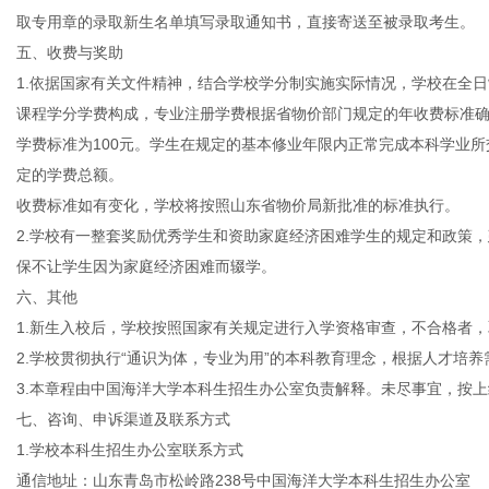
取专用章的录取新生名单填写录取通知书，直接寄送至被录取考生。
五、收费与奖助
1.依据国家有关文件精神，结合学校学分制实施实际情况，学校在全
课程学分学费构成，专业注册学费根据省物价部门规定的年收费标准
学费标准为100元。学生在规定的基本修业年限内正常完成本科学业
定的学费总额。
收费标准如有变化，学校将按照山东省物价局新批准的标准执行。
2.学校有一整套奖励优秀学生和资助家庭经济困难学生的规定和政策，
保不让学生因为家庭经济困难而辍学。
六、其他
1.新生入校后，学校按照国家有关规定进行入学资格审查，不合格者
2.学校贯彻执行“通识为体，专业为用”的本科教育理念，根据人才培
3.本章程由中国海洋大学本科生招生办公室负责解释。未尽事宜，按
七、咨询、申诉渠道及联系方式
1.学校本科生招生办公室联系方式
通信地址：山东青岛市松岭路238号中国海洋大学本科生招生办公室