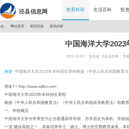
教育科研
生活百科
投
泾县信息网
网站首页
资讯列表
资讯内容
中国海洋大学202
泾
›
›
›
2023-10-09
|
发布者:
泾县信息网
|
查看
摘要
: 中国海洋大学2023年本科招生章程根据《中华人民共和国教育
用友T+
http://www.sdlev.com
中国海洋大学2023年本科招生章程
根据《中华人民共和国教育法》《中华人民共和国高等教育法》和教
县
一、学校概况
中国海洋大学办学类型为公办普通高等学校，办学层次为本科。学校始建
一流”建设高校之一，具备培养学士、硕士、博士的完整教育体系。本