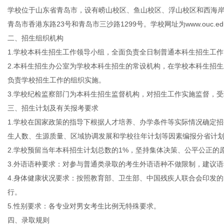
学校位于山东省青岛市，设有崂山校区、鱼山校区、浮山校区和西海岸
青岛市香港东路23号和青岛市三沙路1299号。学校网址为www.ouc.edu
二、招生组织机构
1.学校本科生招生工作领导小组，全面负责全日制普通本科生招生工
信
2.本科生招生办公室为学校本科生招生的常设机构，在学校本科生招
负责学校招生工作的组织实施。
3.学校纪检监察部门为本科生招生监督机构，对招生工作实施监督，
三、招生计划及有关报考要求
1.学校在国家政策的指导下根据人才培养、办学条件等实际情况确定
生人数、生源质量、区域协调发展和学校往年计划等因素编报分省计
2.学校预留当年本科招生计划总数的1%，坚持集体决策、公平公正
3.外语语种要求：对参与普通类录取的考生外语语种不做限制，建议
息
4.身体健康状况要求：按照教育部、卫生部、中国残疾人联合会印发
行。
5.性别要求：各专业对男女考生比例无特殊要求。
四、录取规则