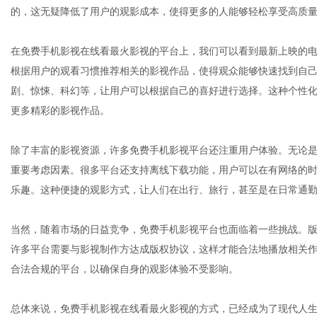
的，这无疑降低了用户的观影成本，使得更多的人能够轻松享受高质
在免费手机影视在线看最火影视的平台上，我们可以看到最新上映的
网
根据用户的观看习惯推荐相关的影视作品，使得观众能够快速找到自
剧、惊悚、科幻等，让用户可以根据自己的喜好进行选择。这种个性
更多精彩的影视作品。
除了丰富的影视资源，许多免费手机影视平台还注重用户体验。无论
重要考虑因素。很多平台还支持离线下载功能，用户可以在有网络的
乐趣。这种便捷的观影方式，让人们在出行、旅行，甚至是在日常通
当然，随着市场的日益竞争，免费手机影视平台也面临着一些挑战。
许多平台需要与影视制作方达成版权协议，这样才能合法地播放相关
合法合规的平台，以确保自身的观影体验不受影响。
总体来说，免费手机影视在线看最火影视的方式，已经成为了现代人