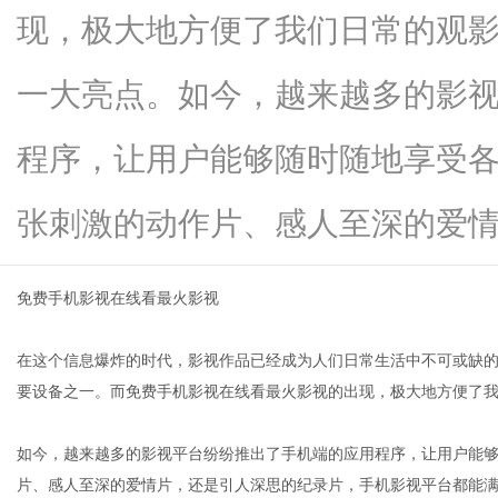
现，极大地方便了我们日常的观
一大亮点。如今，越来越多的影
信
程序，让用户能够随时随地享受
张刺激的动作片、感人至深的爱情片..
免费手机影视在线看最火影视
在这个信息爆炸的时代，影视作品已经成为人们日常生活中不可或缺
息
要设备之一。而免费手机影视在线看最火影视的出现，极大地方便了
如今，越来越多的影视平台纷纷推出了手机端的应用程序，让用户能
片、感人至深的爱情片，还是引人深思的纪录片，手机影视平台都能