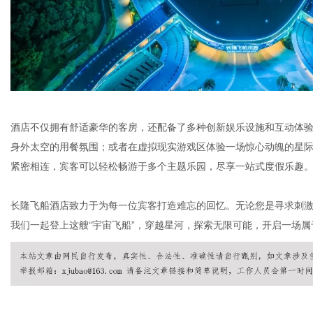
酒店不仅拥有舒适豪华的客房，还配备了多种创新娱乐设施和互动体验
身外太空的用餐氛围；或者在虚拟现实游戏区体验一场惊心动魄的星
紧密相连，宾客可以轻松畅游于多个主题乐园，尽享一站式度假乐趣
长隆飞船酒店
致力于为每一位宾客打造难忘的回忆。无论您是寻求刺
我们一起登上这艘“宇宙飞船”，穿越星河，探索无限可能，开启一场