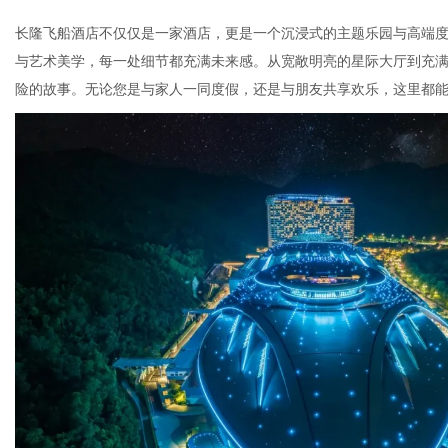
长隆飞船酒店不仅仅是一家酒店，更是一个沉浸式的主题乐园与高端
与艺术美学，每一处细节都充满未来感。从宽敞明亮的星际大厅到充
网
险的故事。无论您是与家人一同度假，还是与朋友共享欢乐，这里都