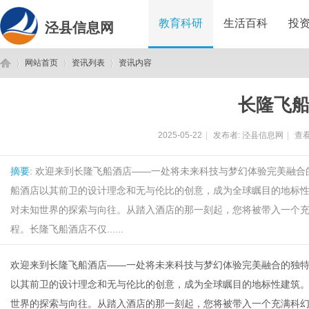
教育科研
生活百科
投
泾县信息网
网站首页
资讯列表
资讯内容
长隆飞
泾
›
›
›
2025-05-22
|
发布者:
泾县信息网
|
查看
摘要
: 欢迎来到长隆飞船酒店——一处将未来科技与梦幻体验完美融
船酒店以其前卫的设计理念和无与伦比的创意，成为全球瞩目的地标
对未知世界的探索与向往。从踏入酒店的那一刻起，您将被带入一个
程。长隆飞船酒店不仅......
县
欢迎来到
长隆飞船酒店
——一处将未来科技与梦幻体验完美融合的独
以其前卫的设计理念和无与伦比的创意，成为全球瞩目的地标性建筑
世界的探索与向往。从踏入酒店的那一刻起，您将被带入一个充满科