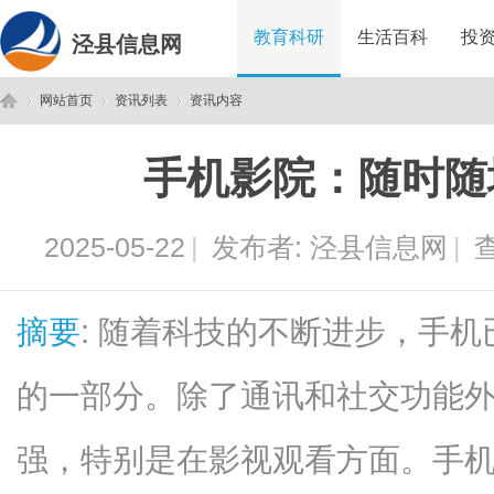
教育科研
生活百科
投
泾县信息网
网站首页
资讯列表
资讯内容
手机影院：随时随
泾
›
›
›
2025-05-22
|
发布者:
泾县信息网
|
查
摘要
: 随着科技的不断进步，手
的一部分。除了通讯和社交功能
县
强，特别是在影视观看方面。手