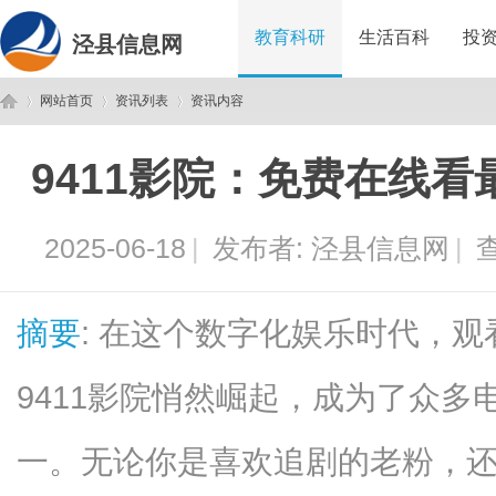
教育科研
生活百科
投
泾县信息网
网站首页
资讯列表
资讯内容
9411影院：免费在线
泾
›
›
›
2025-06-18
|
发布者:
泾县信息网
|
查
摘要
: 在这个数字化娱乐时代，
9411影院悄然崛起，成为了众
县
一。无论你是喜欢追剧的老粉，