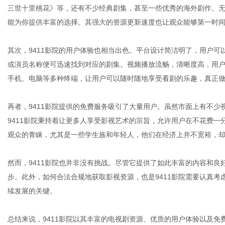
三世十里桃花》等，还有不少经典剧集，甚至一些优秀的海外剧作。无
能为你提供丰富的选择。其强大的资源更新速度也让观众能够第一时
网
其次，9411影院的用户体验也相当出色。平台设计简洁明了，用户
或演员名称便可迅速找到对应的剧集。视频播放流畅，清晰度高，用户
手机、电脑等多种终端，让用户可以随时随地享受看剧的乐趣，真正
再者，9411影院提供的免费服务吸引了大量用户。虽然市面上有不
9411影院秉持着让更多人享受影视艺术的宗旨，允许用户在不花费
观众的青睐，尤其是一些学生族和年轻人，他们在经济上并不宽裕，
然而，9411影院也并非没有挑战。尽管它提供了如此丰富的内容和
步。此外，如何合法合规地获取影视资源，也是9411影院需要认真
续发展的关键。
总结来说，9411影院以其丰富的电视剧资源、优质的用户体验以及