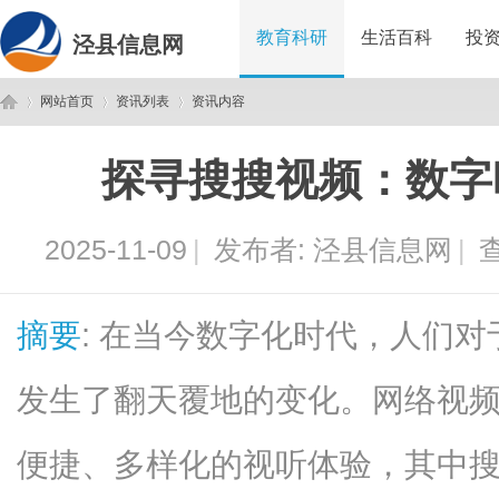
教育科研
生活百科
投
泾县信息网
网站首页
资讯列表
资讯内容
探寻搜搜视频：数字
泾
›
›
›
2025-11-09
|
发布者:
泾县信息网
|
查
摘要
: 在当今数字化时代，人们
发生了翻天覆地的变化。网络视
县
便捷、多样化的视听体验，其中