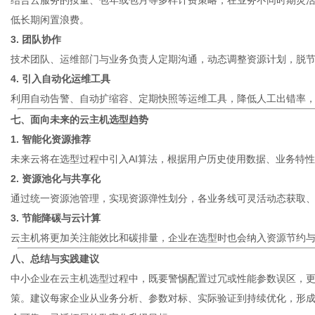
结合云服务的按量、包年或包月等多样计费策略，在业务不同时期灵
低长期闲置浪费。
3. 团队协作
技术团队、运维部门与业务负责人定期沟通，动态调整资源计划，脱
4. 引入自动化运维工具
利用自动告警、自动扩缩容、定期快照等运维工具，降低人工出错率
七、面向未来的云主机选型趋势
1. 智能化资源推荐
未来云将在选型过程中引入AI算法，根据用户历史使用数据、业务特
2. 资源池化与共享化
通过统一资源池管理，实现资源弹性划分，各业务线可灵活动态获取
3. 节能降碳与云计算
云主机将更加关注能效比和碳排量，企业在选型时也会纳入资源节约
八、总结与实践建议
中小企业在
云主机
选型过程中，既要警惕配置过冗或性能参数误区，
策。建议每家企业从业务分析、参数对标、实际验证到持续优化，形