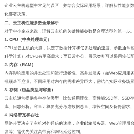
企业云主机选型中常见的误区，并结合实际应用场景，详解从性能参
化部署决策。
二、云主机性能参数全景解析
网
对于中小企业来说，理解云主机的关键性能参数是合理选型的第一步
1. CPU（中央处理单元）
CPU是云主机的大脑，决定了数据计算和任务处理的速度。参数通常
科学计算）对CPU有更高需求；而日常办公、展示类则可以采用较低
2. 内存（RAM）
内存影响应用的并发处理和运行流畅性。高并发服务（如Web应用服
瓶颈甚至崩溃。不同应用对内存的需求差异巨大，需结合实际业务场
3. 存储（磁盘类型与容量）
云主机通常提供多种存储类型，比如通用硬盘、高性能SSD等。SSD
库、日志分析。容量计算要充分考虑数据总量、增长空间及备份需求
4. 网络带宽和吞吐
网络带宽决定了主机对外通信的速率，企业邮箱服务器、Web管理后
发等）需优先关注高带宽和网络延迟控制。