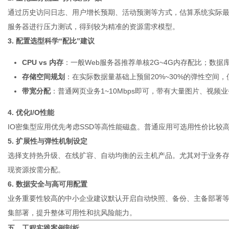
通过历史访问日志、用户增长预期、活动预测等方式，估算系统实际最
服务器进行压力测试，得到较为精准的资源需求模型。
3. 配置选型科学“配比”建议
CPU vs 内存
：一般Web服务器推荐单核2G~4G内存配比；数
存储空间规划
：在实际数据量基础上预留20%~30%的弹性空间
带宽分配
：普通网页业务1~10Mbps即可，带有大量图片、视频
4. 优化I/O性能
IO密集型应用优先考虑SSD等高性能磁盘。普通应用可选用性价比较
5. 扩展性与弹性机制设定
选择支持热升级、在线扩容、自动均衡的云主机产品。尤其对于业务
现资源按需分配。
6. 数据安全与高可用配置
业务重要性较高的中小企业建议默认开启自动快照、备份、主备部署
集部署，提升整体可用性和抗风险能力。
五、工程实践案例剖析