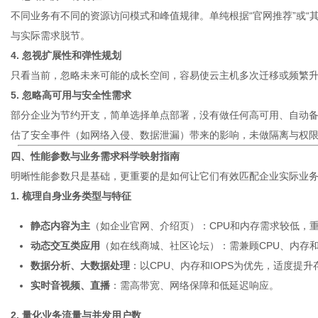
不同业务有不同的资源访问模式和峰值规律。单纯根据“官网推荐”或“
与实际需求脱节。
4. 忽视扩展性和弹性规划
只看当前，忽略未来可能的成长空间，容易使云主机多次迁移或频繁
5. 忽略高可用与安全性需求
部分企业为节约开支，简单选择单点部署，没有做任何高可用、自动
估了安全事件（如网络入侵、数据泄漏）带来的影响，未做隔离与权
四、性能参数与业务需求科学映射指南
明晰性能参数只是基础，更重要的是如何让它们有效匹配企业实际业
1. 梳理自身业务类型与特征
静态内容为主
（如企业官网、介绍页）：CPU和内存需求较低，
动态交互类应用
（如在线商城、社区论坛）：需兼顾CPU、内存
数据分析、大数据处理
：以CPU、内存和IOPS为优先，适度提
实时音视频、直播
：需高带宽、网络保障和低延迟响应。
2. 量化业务流量与并发用户数