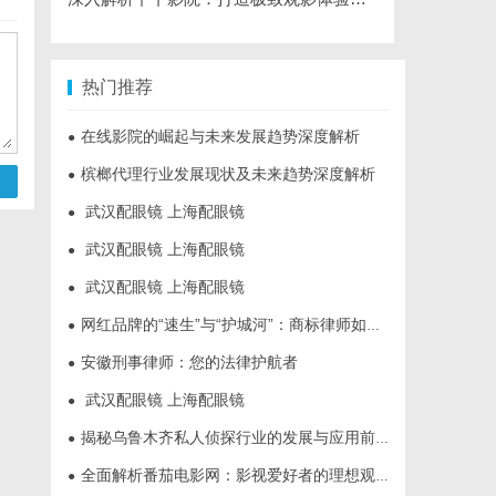
热门推荐
在线影院的崛起与未来发展趋势深度解析
●
槟榔代理行业发展现状及未来趋势深度解析
●
武汉配眼镜 上海配眼镜
●
武汉配眼镜 上海配眼镜
●
武汉配眼镜 上海配眼镜
●
网红品牌的“速生”与“护城河”：商标律师如何破解流量变现的知产焦虑
●
安徽刑事律师：您的法律护航者
●
武汉配眼镜 上海配眼镜
●
揭秘乌鲁木齐私人侦探行业的发展与应用前景
●
全面解析番茄电影网：影视爱好者的理想观影平台
●