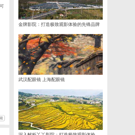
可
金牌影院：打造极致观影体验的先锋品牌
武汉配眼镜 上海配眼镜
藏
深入解析丫丫影院：打造极致观影体验的全方位平台