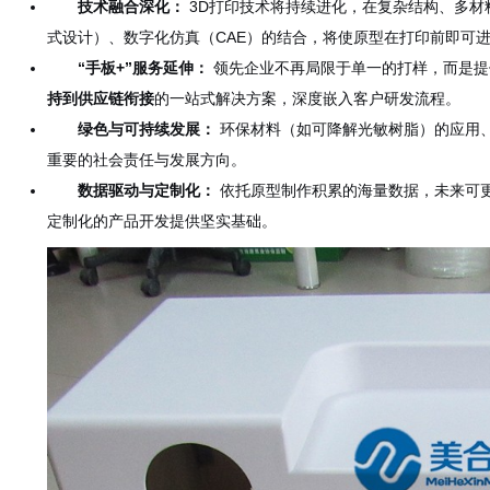
技术融合深化：
3D打印技术将持续进化，在复杂结构、多材
式设计）、数字化仿真（CAE）的结合，将使原型在打印前即可
“手板+”服务延伸：
领先企业不再局限于单一的打样，而是提
持到供应链衔接
的一站式解决方案，深度嵌入客户研发流程。
绿色与可持续发展：
环保材料（如可降解光敏树脂）的应用
重要的社会责任与发展方向。
数据驱动与定制化：
依托原型制作积累的海量数据，未来可
定制化的产品开发提供坚实基础。