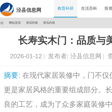
教育科研
生活百科
投
泾县信息网
网站首页
资讯列表
资讯内容
长寿实木门：品质与
泾
›
›
›
2026-01-12
|
发布者:
泾县信息网
|
查
摘要
: 在现代家居装修中，门不
更是家居风格的重要组成部分。
县
良的工艺，成为了众多家庭装修