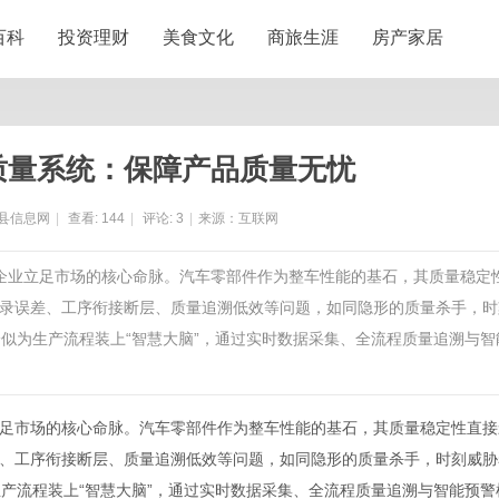
百科
投资理财
美食文化
商旅生涯
房产家居
质量系统：保障产品质量无忧
县信息网
|
查看:
144
|
评论:
3
|
来源：互联网
为企业立足市场的核心命脉。汽车零部件作为整车性能的基石，其质量稳定
录误差、工序衔接断层、质量追溯低效等问题，如同隐形的质量杀手，时
似为生产流程装上“智慧大脑”，通过实时数据采集、全流程质量追溯与智
足市场的核心命脉。汽车零部件作为整车性能的基石，其质量稳定性直接
、工序衔接断层、质量追溯低效等问题，如同隐形的质量杀手，时刻威胁
产流程装上“智慧大脑”，通过实时数据采集、全流程质量追溯与智能预警