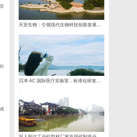
至
天安生物：引领现代生物科技创新发展的先锋企业
自
贝净 AC 国际医疗实验室，标准化研发体系全解析
成
深入探讨工业铝型材厂家在现代制造业中的重要角色与发展趋势