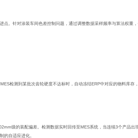
进点。针对涂装车间色差控制问题，通过调整数据采样频率与算法权重，
当MES检测到某批次齿轮硬度不达标时，自动冻结ERP中对应的物料库存
02mm级的装配偏差。检测数据实时回传至MES系统，当连续3个产品出
制的自适应进化。