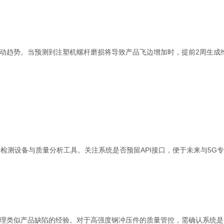
动趋势。当预测到注塑机螺杆磨损将导致产品飞边增加时，提前2周生成
检测设备与质量分析工具。关注系统是否预留API接口，便于未来与5G专
理类似产品缺陷的经验。对于高强度钢冲压件的质量管控，需确认系统是