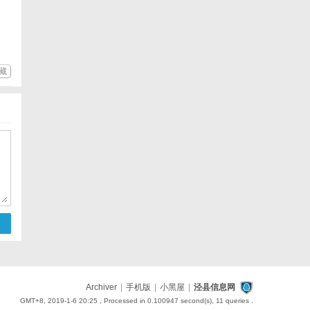
藏
Archiver
|
手机版
|
小黑屋
|
泾县信息网
GMT+8, 2019-1-6 20:25
, Processed in 0.100947 second(s), 11 queries .