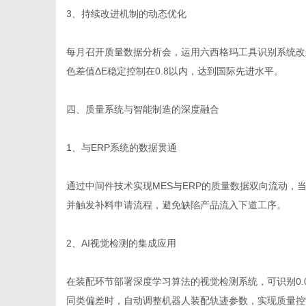
3、持续改进机制的动态优化
每月召开质量数据分析会，运用六西格玛工具识别系统改
色差值ΔE稳定控制在0.8以内，达到国际先进水平。
四、质量系统与智能制造的深度融合
1、与ERP系统的数据贯通
通过中间件技术实现MES与ERP的质量数据双向流动，
并触发补料申请流程，避免缺陷产品流入下道工序。
2、AI视觉检测的集成应用
在装配环节部署深度学习算法的视觉检测系统，可识别0.
同类偏差时，自动调整机器人装配轨迹参数，实现质量控