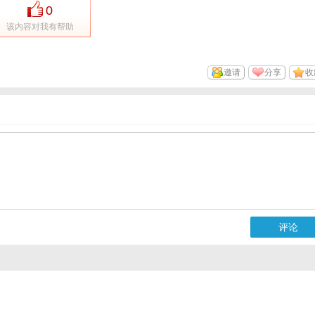
0
该内容对我有帮助
邀请
分享
收
评论