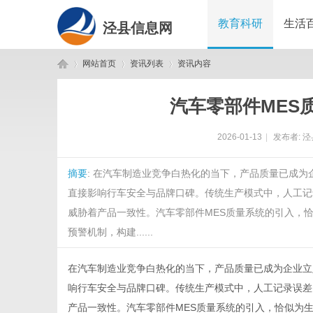
教育科研
生活
泾县信息网
网站首页
资讯列表
资讯内容
汽车零部件MES
泾
›
›
›
2026-01-13
|
发布者:
泾
摘要
: 在汽车制造业竞争白热化的当下，产品质量已成
直接影响行车安全与品牌口碑。传统生产模式中，人工记
威胁着产品一致性。汽车零部件MES质量系统的引入，恰
预警机制，构建......
县
在汽车制造业竞争白热化的当下，产品质量已成为企业立
响行车安全与品牌口碑。传统生产模式中，人工记录误差
产品一致性。
汽车零部件MES质量系统
的引入，恰似为生