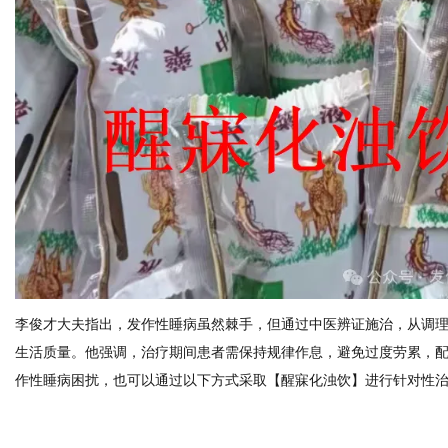
李俊才大夫指出，发作性睡病虽然棘手，但通过中医辨证施治，从调
生活质量。他强调，治疗期间患者需保持规律作息，避免过度劳累，
作性睡病困扰，也可以通过以下方式采取【醒寐化浊饮】进行针对性