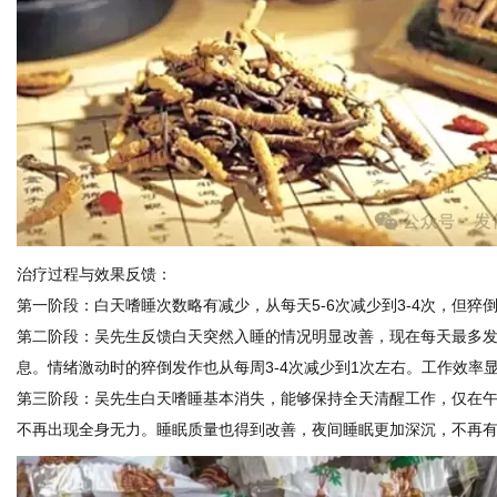
治疗过程与效果反馈：
第一阶段：白天嗜睡次数略有减少，从每天5-6次减少到3-4次，但猝
第二阶段：吴先生反馈白天突然入睡的情况明显改善，现在每天最多发
息。情绪激动时的猝倒发作也从每周3-4次减少到1次左右。工作效率
第三阶段：吴先生白天嗜睡基本消失，能够保持全天清醒工作，仅在
不再出现全身无力。睡眠质量也得到改善，夜间睡眠更加深沉，不再