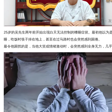
网
25岁的吴先生两年前开始出现白天无法控制的嗜睡症状。最初他以为
睡，吃饭时筷子掉在地上，甚至在过马路时也会突然感到困倦。
最令他困扰的是，当他大笑或情绪激动时，会突然感到全身无力，几