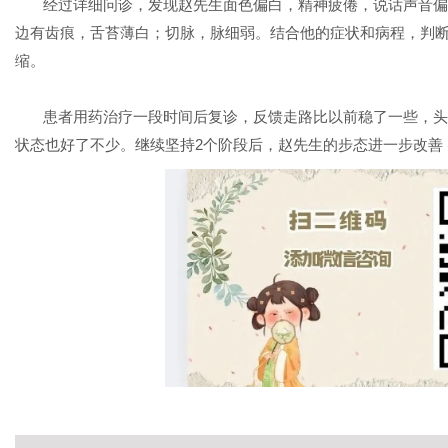
经过详细问诊，发现赵先生面色偏白，精神疲倦，说话声音偏
边有齿痕，舌苔薄白；切脉，脉细弱。结合他的症状和病程，判断
缩。
患者用药治疗一段时间后复诊，反馈走路比以前稳了一些，头
状态也好了不少。继续坚持2个阶段后，赵先生的步态进一步改善