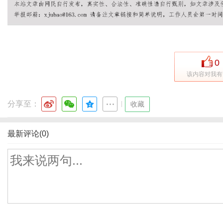
0
该内容对我有
分享至：
|
收藏
最新评论(0)