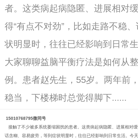
者。这类病起病隐匿、进展相对
得“有点不对劲”，比如走路不稳
信
状明显时，往往已经影响到日常
大家聊聊益脑平衡疗法是如何从
例。患者赵先生，55岁。两年前
稳当，下楼梯时总觉得脚下......
息
15010768795微同号
接触了不少被多系统萎缩困扰的患者。这类病起病隐匿、进展相对缓慢
话含糊、容易疲劳，等到症状明显时，往往已经影响到日常生活。今