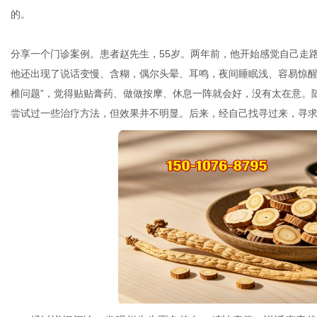
的。
分享一个门诊案例。患者赵先生，55岁。两年前，他开始感觉自己走
网
他还出现了说话变慢、含糊，偶尔头晕、耳鸣，夜间睡眠浅、容易惊醒
椎问题”，觉得贴贴膏药、做做按摩、休息一阵就会好，没有太在意。
尝试过一些治疗方法，但效果并不明显。后来，经自己找寻过来，寻