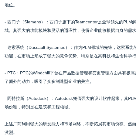
地位。
- 西门子（Siemens）：西门子旗下的Teamcenter是全球领先
域。其强大的功能模块和灵活的适应性，使得企业能够根据自身的需
- 达索系统（Dassault Systèmes）：作为PLM领域的先锋，达
功能，在市场上形成了强大的竞争优势。特别是在高科技和生命科学
- PTC：PTC的Windchill平台在产品数据管理和变更管理方面具
了额外的动力，吸引了众多制造型企业的关注。
- 阿特拉斯（Autodesk）：Autodesk凭借强大的设计软件起家，其PL
场份额，特别是在建筑和工程领域。
上述厂商利用强大的研发能力和市场网络，不断拓展其市场份额。然而
激烈。