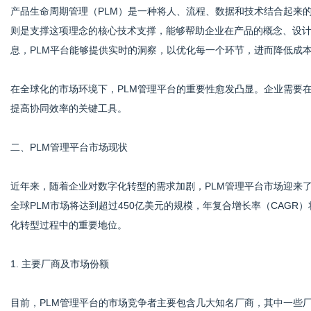
产品生命周期管理（PLM）是一种将人、流程、数据和技术结合起来
则是支撑这项理念的核心技术支撑，能够帮助企业在产品的概念、设
息，PLM平台能够提供实时的洞察，以优化每一个环节，进而降低成
网
在全球化的市场环境下，PLM管理平台的重要性愈发凸显。企业需要
提高协同效率的关键工具。
二、PLM管理平台市场现状
近年来，随着企业对数字化转型的需求加剧，PLM管理平台市场迎来了
全球PLM市场将达到超过450亿美元的规模，年复合增长率（CAGR
化转型过程中的重要地位。
1. 主要厂商及市场份额
目前，PLM管理平台的市场竞争者主要包含几大知名厂商，其中一些