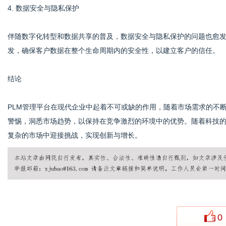
4. 数据安全与隐私保护
伴随数字化转型和数据共享的普及，数据安全与隐私保护的问题也愈发
发，确保客户数据在整个生命周期内的安全性，以建立客户的信任。
结论
PLM管理平台在现代企业中起着不可或缺的作用，随着市场需求的不
警惕，洞悉市场趋势，以保持在竞争激烈的环境中的优势。随着科技的
复杂的市场中迎接挑战，实现创新与增长。
0