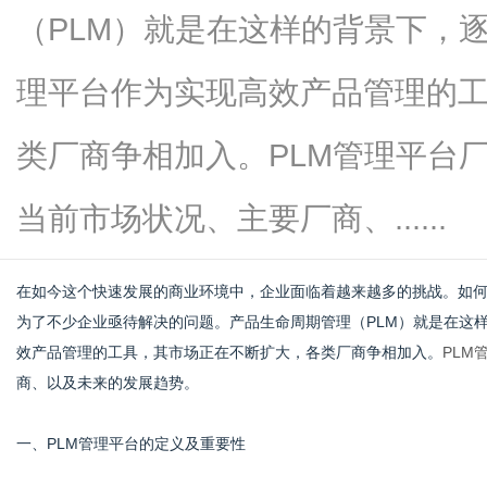
（PLM）就是在这样的背景下，
理平台作为实现高效产品管理的
信
类厂商争相加入。PLM管理平台
当前市场状况、主要厂商、......
在如今这个快速发展的商业环境中，企业面临着越来越多的挑战。如
为了不少企业亟待解决的问题。产品生命周期管理（PLM）就是在这
效产品管理的工具，其市场正在不断扩大，各类厂商争相加入。
PLM
息
商、以及未来的发展趋势。
一、PLM管理平台的定义及重要性