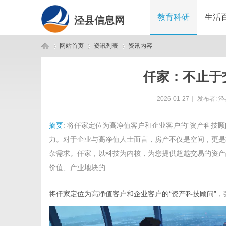
教育科研
生活
泾县信息网
网站首页
资讯列表
资讯内容
仟家：不止于
泾
›
›
›
2026-01-27
|
发布者:
泾
摘要
: 将仟家定位为高净值客户和企业客户的“资产科技
力。对于企业与高净值人士而言，房产不仅是空间，更是
杂需求。仟家，以科技为内核，为您提供超越交易的资产
价值、产业地块的......
县
将仟家定位为高净值客户和企业客户的“资产科技顾问”