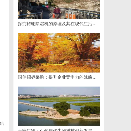
探究转轮除湿机的原理及其在现代生活中的应用优势
国信招标采购：提升企业竞争力的战略利器解析
始
天安生物：引领现代生物科技创新发展的先锋企业