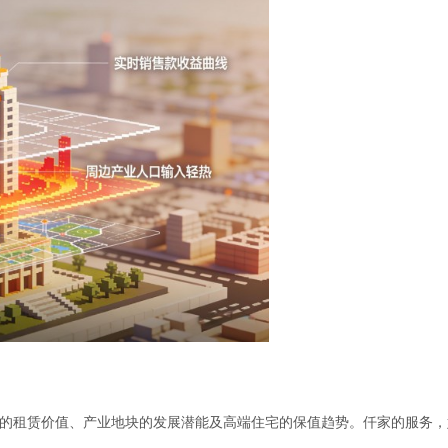
的租赁价值、产业地块的发展潜能及高端住宅的保值趋势。仟家的服务，