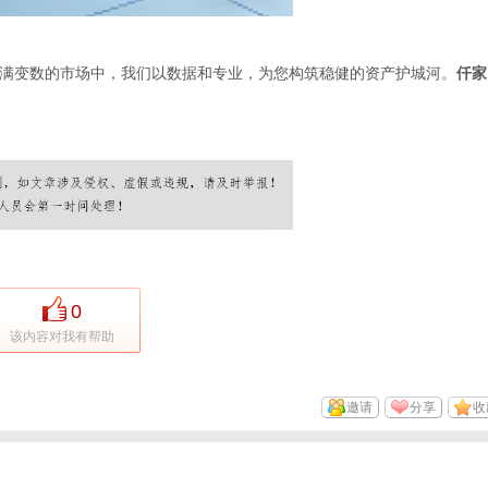
满变数的市场中，我们以数据和专业，为您构筑稳健的资产护城河。
仟家
0
该内容对我有帮助
邀请
分享
收