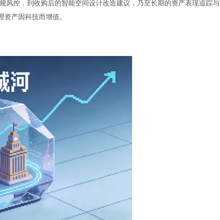
规风控，到收购后的智能空间设计改造建议，乃至长期的资产表现追踪与
理资产因科技而增值。