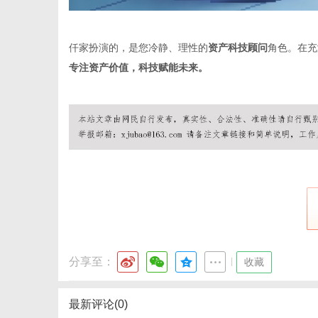
仟家扮演的，是您冷静、理性的
资产科技顾问
角色。在充
专注资产价值，科技赋能未来。
分享至：
|
收藏
最新评论(0)