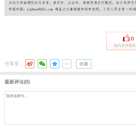
网
0
该内容对我有
分享至：
|
收藏
最新评论(0)