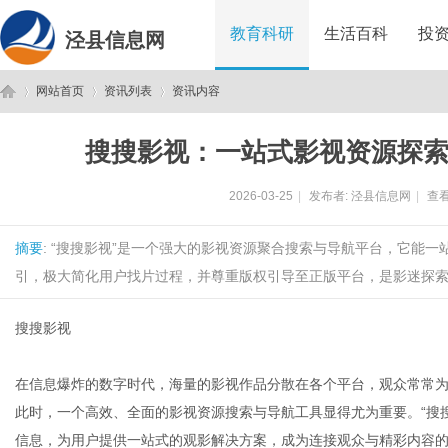
教育科研
生活百科
投
泾县信息网
网站首页
资讯列表
资讯内容
搜搜影视：一站式影视资源探
泾
›
›
›
2026-03-25
|
发布者:
泾县信息网
|
查看
摘要
: “搜搜影视”是一个强大的影视资源聚合搜索与导航平台，它能
引，极大简化用户找片过程，并尊重版权引导至正版平台，是影迷探索光
搜搜影视
县
在信息爆炸的数字时代，海量的影视作品分散在各个平台，观众常常
此时，一个高效、全面的影视资源搜索与导航工具显得尤为重要。“搜
信息，为用户提供一站式的观影解决方案，成为连接观众与精彩内容