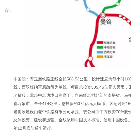
容：
中国段：即玉磨铁路正线全长508.53公里，设计速度为每小时1
线，西双版纳至磨憨段为单线。项目总投资505.45亿元人民币，工期
老挝段：北起中老边境口岸磨丁，向南经老挝北部的南塔省、乌
都万象市，全长414公里，总投资约374亿元人民币。客运时速16
老挝段建设由老中铁路有限公司承担。该公司由中方投资70%股
总体投资、建设和运营。全线采用中国技术标准、使用中国设备。201
年12月底前通车运行。