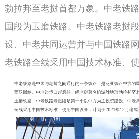
勃拉邦至老挝首都万象。中老铁
国段为玉磨铁路。中老铁路老挝
信
设、中老共同运营并与中国铁路
老铁路全线采用中国技术标准、使用..
中老铁路
是中国与老挝之间通行的一条铁路，是泛亚铁路中线的
西双版纳、中老边境口岸磨憨，经老挝著名旅游胜地琅勃拉邦至
玉磨铁路。中老铁路老挝段是第一个以中方为主投资建设、中老
息
全线采用中国技术标准、使用中国设备，计划于2021年12月建成