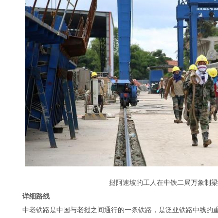
网
挝阿速坡的工人在中铁二局万象制梁
详细路线
中老铁路是中国与老挝之间通行的一条铁路，是泛亚铁路中线的