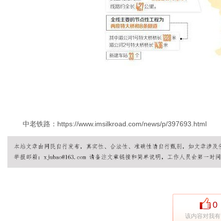
中老铁路
：https://www.imsilkroad.com/news/p/397693.html
0
该内容对我有