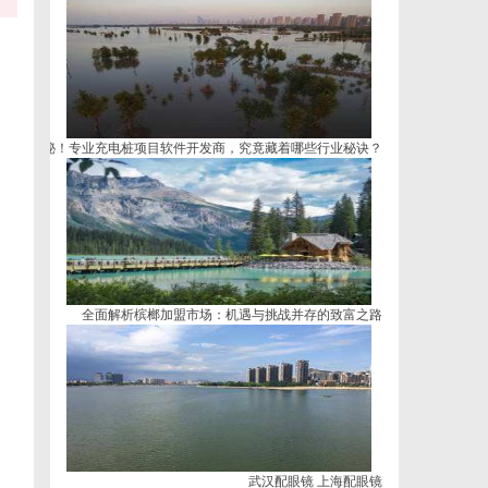
揭秘！专业充电桩项目软件开发商，究竟藏着哪些行业秘诀？
全面解析槟榔加盟市场：机遇与挑战并存的致富之路
武汉配眼镜 上海配眼镜