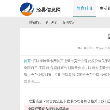
教育科研
生活
泾县信息网
网站首页
资讯列表
资讯内容
泾
›
›
›
2026-05-20
|
发布者:
泾
摘要
: 联联通流量卡网首页流量卡宽带办理套餐价格关
全国通用·不限速·免费邮寄告别流量焦虑，联通大流量卡
选，免费快递到家。立即申请联通流量卡免费申请·快递到家
流量卡......
县
联
联通
流量卡
网
首页
流量卡
宽带办理
套餐价格
关于我们
中国联通官方授权办理渠道