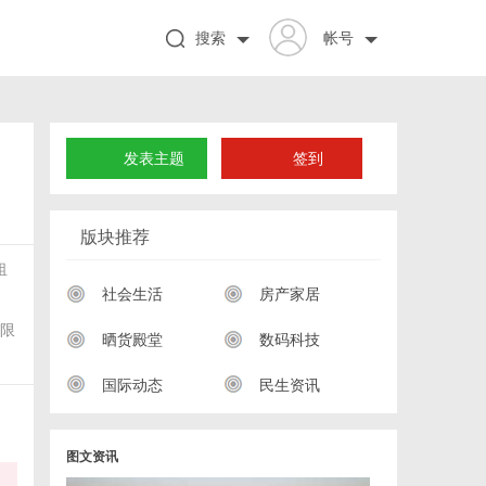
搜索
帐号
发表主题
签到
版块推荐
租
社会生活
房产家居
无限
晒货殿堂
数码科技
国际动态
民生资讯
图文资讯