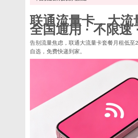
联通
流量卡
，大流
全国通用 · 不限速 
信
告别流量焦虑，联通大流量卡套餐月租低至2
自选，免费快递到家。
息