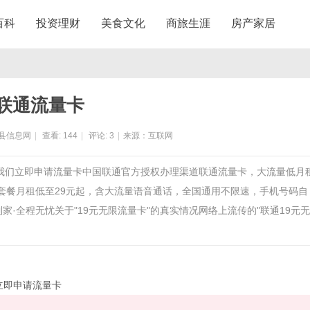
百科
投资理财
美食文化
商旅生涯
房产家居
联通流量卡
县信息网
|
查看:
144
|
评论:
3
|
来源：互联网
于我们立即申请流量卡中国联通官方授权办理渠道联通流量卡，大流量低月
套餐月租低至29元起，含大流量语音通话，全国通用不限速，手机号码自
·全程无忧关于"19元无限流量卡"的真实情况网络上流传的"联通19元
立即申请流量卡