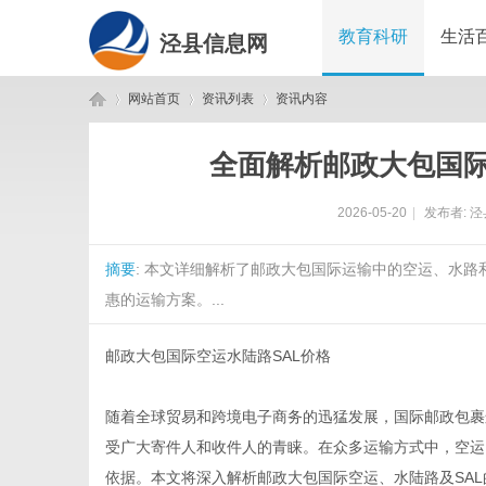
教育科研
生活
泾县信息网
网站首页
资讯列表
资讯内容
全面解析邮政大包国际
泾
›
›
›
2026-05-20
|
发布者:
泾
摘要
: 本文详细解析了邮政大包国际运输中的空运、水路
惠的运输方案。...
邮政大包国际空运水陆路SAL价格
县
随着全球贸易和跨境电子商务的迅猛发展，国际邮政包裹
受广大寄件人和收件人的青睐。在众多运输方式中，空运
依据。本文将深入解析邮政大包国际空运、水陆路及SA