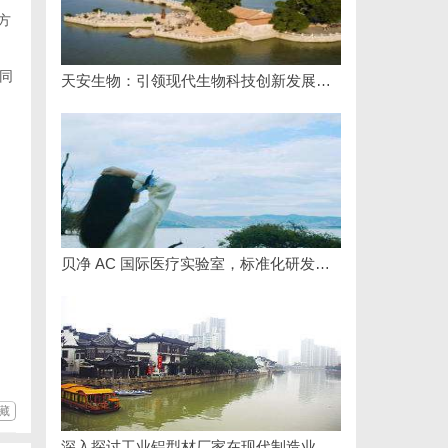
方
同
天安生物：引领现代生物科技创新发展的先锋企业
贝净 AC 国际医疗实验室，标准化研发体系全解析
藏
深入探讨工业铝型材厂家在现代制造业中的重要角色与发展趋势