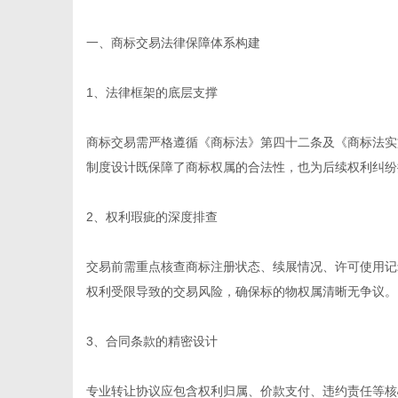
一、商标交易法律保障体系构建
1、法律框架的底层支撑
信
商标交易需严格遵循《商标法》第四十二条及《商标法实
制度设计既保障了商标权属的合法性，也为后续权利纠纷
2、权利瑕疵的深度排查
交易前需重点核查商标注册状态、续展情况、许可使用记
权利受限导致的交易风险，确保标的物权属清晰无争议。
息
3、合同条款的精密设计
专业转让协议应包含权利归属、价款支付、违约责任等核