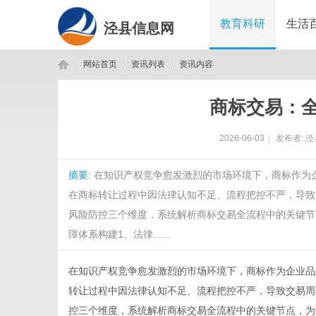
教育科研
生活
泾县信息网
网站首页
资讯列表
资讯内容
商标交易：
泾
›
›
›
2026-06-03
|
发布者:
泾
摘要
: 在知识产权竞争愈发激烈的市场环境下，商标作
在商标转让过程中因法律认知不足、流程把控不严，导致
风险防控三个维度，系统解析商标交易全流程中的关键节
障体系构建1、法律......
县
在知识产权竞争愈发激烈的市场环境下，商标作为企业品
转让过程中因法律认知不足、流程把控不严，导致交易周
控三个维度，系统解析
商标交易
全流程中的关键节点，为