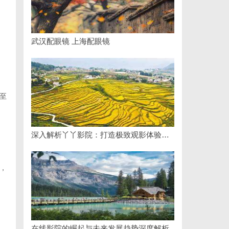
武汉配眼镜 上海配眼镜
至
深入解析丫丫影院：打造极致观影体验的全方位平台
，
在线影院的崛起与未来发展趋势深度解析