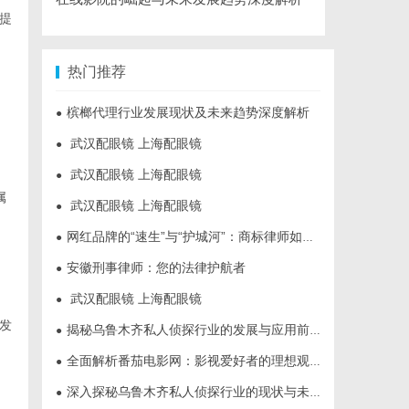
提
热门推荐
槟榔代理行业发展现状及未来趋势深度解析
●
武汉配眼镜 上海配眼镜
●
武汉配眼镜 上海配眼镜
●
属
武汉配眼镜 上海配眼镜
●
网红品牌的“速生”与“护城河”：商标律师如何破解流量变现的知产焦虑
●
安徽刑事律师：您的法律护航者
●
武汉配眼镜 上海配眼镜
●
发
揭秘乌鲁木齐私人侦探行业的发展与应用前景
●
全面解析番茄电影网：影视爱好者的理想观影平台
●
深入探秘乌鲁木齐私人侦探行业的现状与未来发展趋势
●