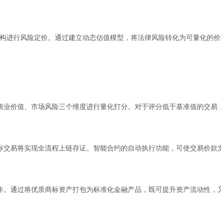
构进行风险定价。通过建立动态估值模型，将法律风险转化为可量化的价
商业价值、市场风险三个维度进行量化打分。对于评分低于基准值的交易
标交易将实现全流程上链存证。智能合约的自动执行功能，可使交易价款
作。通过将优质商标资产打包为标准化金融产品，既可提升资产流动性，