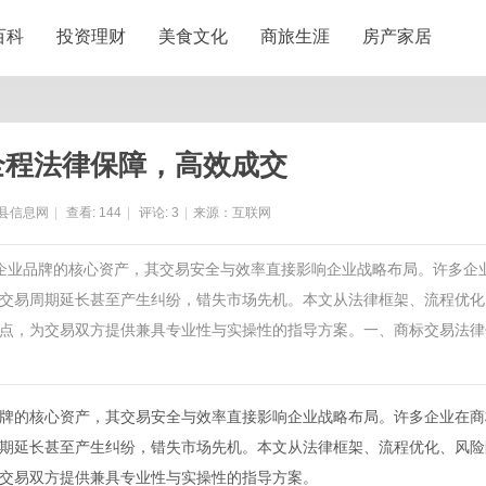
百科
投资理财
美食文化
商旅生涯
房产家居
全程法律保障，高效成交
县信息网
|
查看:
144
|
评论:
3
|
来源：互联网
为企业品牌的核心资产，其交易安全与效率直接影响企业战略布局。许多企
交易周期延长甚至产生纠纷，错失市场先机。本文从法律框架、流程优化
点，为交易双方提供兼具专业性与实操性的指导方案。一、商标交易法律
牌的核心资产，其交易安全与效率直接影响企业战略布局。许多企业在商
期延长甚至产生纠纷，错失市场先机。本文从法律框架、流程优化、风险
交易双方提供兼具专业性与实操性的指导方案。