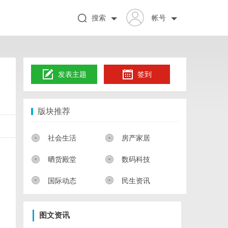
搜索
帐号
发表主题
签到
版块推荐
社会生活
房产家居
晒货殿堂
数码科技
国际动态
民生资讯
图文资讯