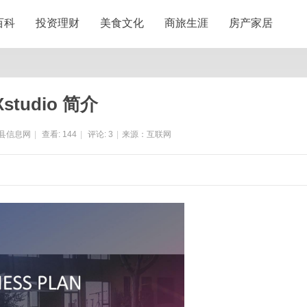
百科
投资理财
美食文化
商旅生涯
房产家居
Xstudio 简介
县信息网
|
查看:
144
|
评论:
3
|
来源：互联网