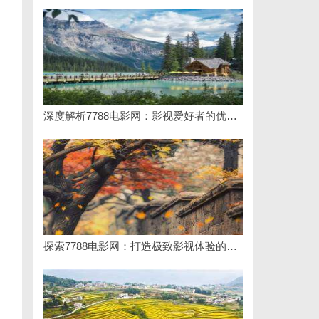
深度解析7788电影网：影视爱好者的优质观影平台
探索7788电影网：打造极致影视体验的优质平台