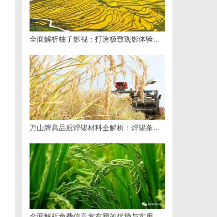
全面解析柚子影视：打造极致观影体验的优质娱乐平台
万山牌高品质焊锡材料全解析：焊锡条、焊锡球与无铅焊锡丝的应用与优势
全面解析免费信息发布网的优势与实用指南