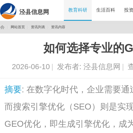
教育科研
生活百科
投
泾县信息网
网站首页
资讯列表
资讯内容
如何选择专业的G
泾
›
›
›
2026-06-10
|
发布者:
泾县信息网
|
查
摘要
: 在数字化时代，企业需要
而搜索引擎优化（SEO）则是实
县
GEO优化，即生成引擎优化，成