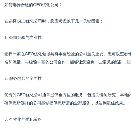
如何选择合适的GEO优化公司？
在选择GEO优化公司时，您应考虑以下几个关键因素：
1. 公司经验与专业性
选择一家在GEO优化领域具有丰富经验的公司至关重要。您可以查看
名和流量。与经验丰富的公司合作，能够让您避免一些常见的陷阱，
2. 服务内容的全面性
优秀的GEO优化公司通常提供全方位的服务，包括关键词研究、本地
确保您所选择的公司能够提供您所需的全部服务，以达到最佳效果。
3. 个性化的优化策略