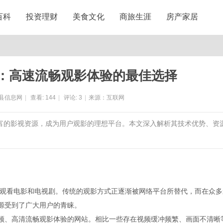
百科
投资理财
美食文化
商旅生涯
房产家居
：高速流畅观影体验的最佳选择
县信息网
|
查看:
144
|
评论:
3
|
来源：互联网
丰富的影视资源，成为用户观影的理想平台。本文深入解析其技术优势、资
观看电影和电视剧。传统的观影方式正逐渐被网络平台所替代，而在众多
资源受到了广大用户的青睐。
卡顿、高清流畅观影体验的网站。相比一些存在视频缓冲频繁、画面不清晰