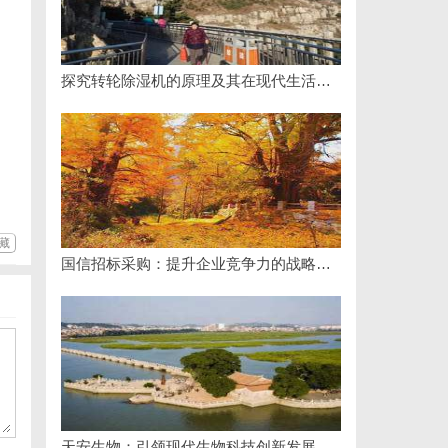
探究转轮除湿机的原理及其在现代生活中的应用优势
藏
国信招标采购：提升企业竞争力的战略利器解析
天安生物：引领现代生物科技创新发展的先锋企业