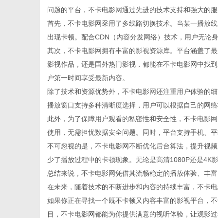
问题的平台，不卡电影网通过先进的技术支持和强大的服
首先，不卡电影网采用了多线路切换技术。当某一播放线
出现卡顿。配合CDN（内容分发网络）技术，用户无论
其次，不卡电影网拥有丰富的影视资源库。平台涵盖了最
信
影视作品，还是国外热门影视，都能在不卡电影网中找到
户第一时间享受最新内容。
除了技术和资源优势外，不卡电影网还注重用户体验的细
播放窗口支持多种清晰度选择，用户可以根据自己的网络
此外，为了保障用户观看的私密性和安全性，不卡电影网
使用，无需担忧数据安全问题。同时，平台支持手机、平
不可忽视的是，不卡电影网不断优化后台算法，提升视频
少了播放过程中的卡顿现象。无论是高清1080P还是4
息
总结来说，不卡电影网凭借其流畅稳定的播放体验、丰富
在未来，随着技术的不断进步和内容的持续丰富，不卡电
如果你正在寻找一个既不卡顿又内容丰富的影视平台，不
目，不卡电影网都能为你提供满意的视听体验，让观影过