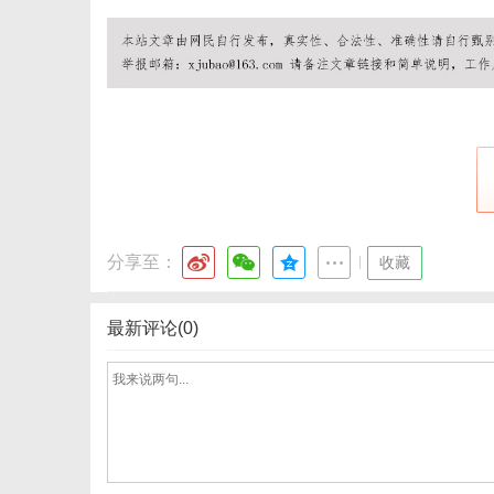
网
分享至：
|
收藏
最新评论(0)