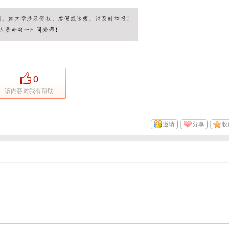
0
该内容对我有帮助
邀请
分享
收