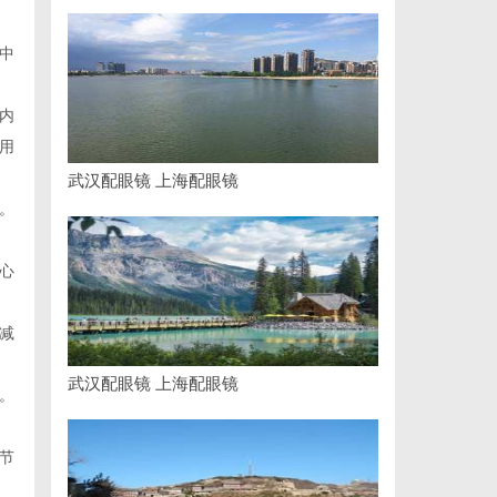
中
内
用
武汉配眼镜 上海配眼镜
。
心
减
武汉配眼镜 上海配眼镜
。
节