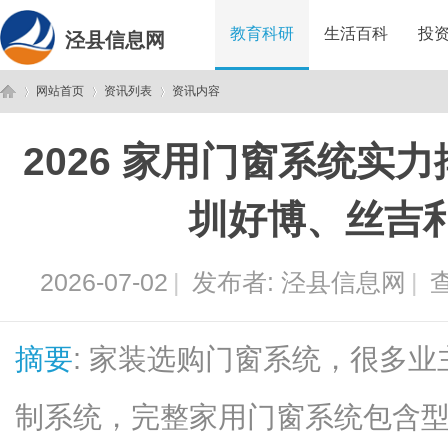
教育科研
生活百科
投
泾县信息网
网站首页
资讯列表
资讯内容
2026 家用门窗系统实
泾
›
›
›
圳好博、丝吉
2026-07-02
|
发布者:
泾县信息网
|
查
摘要
: 家装选购门窗系统，很多
县
制系统，完整家用门窗系统包含