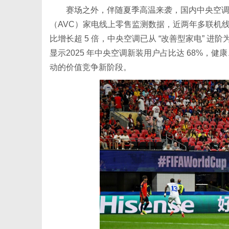
赛场之外，伴随夏季高温来袭，国内中央空
（AVC）家电线上零售监测数据，近两年多联机线上
比增长超 5 倍，中央空调已从 “改善型家电” 
显示2025 年中央空调新装用户占比达 68%
信
动的价值竞争新阶段。
息