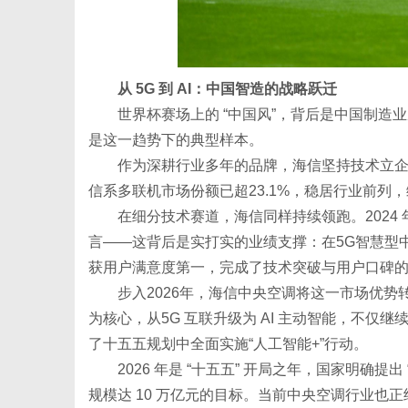
网
从 5G 到 AI：中国智造的战略跃迁
世界杯赛场上的 “中国风”，背后是中国制造业从
是这一趋势下的典型样本。
作为深耕行业多年的品牌，海信坚持技术立企
信系多联机市场份额已超23.1%，稳居行业前列
在细分技术赛道，海信同样持续领跑。2024
言——这背后是实打实的业绩支撑：在5G智慧型中
获用户满意度第一，完成了技术突破与用户口碑
步入2026年，海信中央空调将这一市场优势转化
为核心，从5G 互联升级为 AI 主动智能，不
了十五五规划中全面实施“人工智能+”行动。
2026 年是 “十五五” 开局之年，国家明确提出 
规模达 10 万亿元的目标。当前中央空调行业