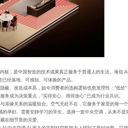
的内核，是中国智造的技术成果真正服务于普通人的生活。海信 A
，而是已经落地、可感知、可体验的产品。
隐蔽、改造成本高，如今消费者的选购逻辑也愈发理性：“低价” 
服务成为决策重点，“买得安心、用得放心” 已成为行业共识。
间与亲缘关系的温暖组合。空气无处不在，它服务于家里的每一
敏感的孕妇、需要安静学习的学生。选择一套中央空调，从来不是
是藏在细节里的关爱。
AI 中央空调 Ai 家 II 的定制好空气能力上得到了最好诠释。它