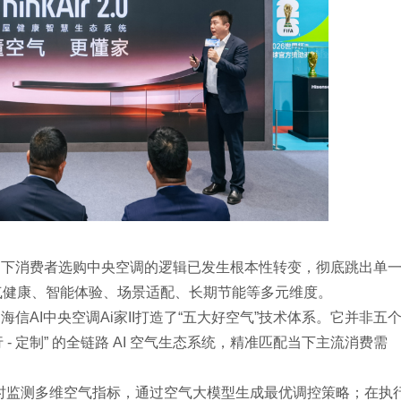
当下消费者选购中央空调的逻辑已发生根本性转变，彻底跳出单
空气健康、智能体验、场景适配、长期节能等多元维度。
AI中央空调Ai家II打造了“五大好空气”技术体系。它并非五
行 - 定制” 的全链路 AI 空气生态系统，精准匹配当下主流消费需
智能体实时监测多维空气指标，通过空气大模型生成最优调控策略；在执