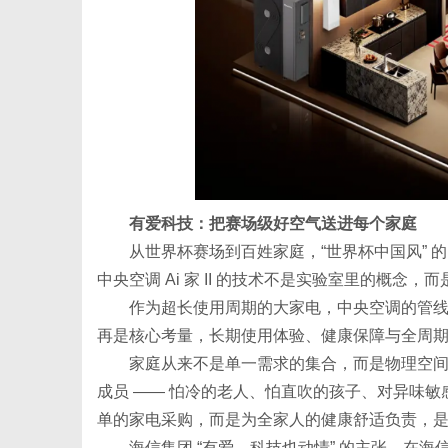
有爱科技：把赛场级好空气送进每个家庭
从世界杯赛场到百姓家庭，“世界杯中国风” 
中央空调 Ai 家 II 的技术不是实验室里的概念
作为超长使用周期的大家电，中央空调的管线
再是核心考量，长期使用体验、健康保障与全周期
家庭从来不是单一需求的集合，而是物理空
成员 —— 怕冷的老人、怕直吹的孩子、对异味
单的家电采购，而是为全家人的健康舒适负责，
海信集团 “有爱，科技也动情” 的主张，在海信 