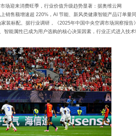
调市场迎来消费旺季，行业价值升级趋势显著：据奥维云网
销售额增速超 220%，AI 节能、新风类健康智能产品订单量
进阶为家装标配。据行业调研，《2025年中国中央空调市场洞察报告
，健康、智能属性已成为用户选购的核心决策因素，行业正式进入技术