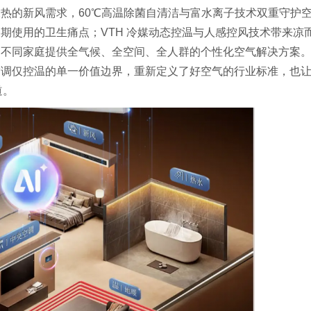
热的新风需求，60℃高温除菌自清洁与富水离子技术双重守护
期使用的卫生痛点；VTH 冷媒动态控温与人感控风技术带来凉
为不同家庭提供全气候、全空间、全人群的个性化空气解决方案
空调仅控温的单一价值边界，重新定义了好空气的行业标准，也
道。