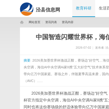
教育科研
生活
泾县信息网
网站首页
资讯列表
资讯内容
中国智造闪耀世界杯，海信A
泾
›
›
›
2026-07-02
|
发布者:
泾
摘要
: 2026美加墨世界杯激战正酣，赛场边“好空气
央空调，海信AI中央空调Ai家II携“五大好空气”技术
带向亿万中国家庭。赛场之外，伴随夏季高温来袭，国内
（AVC）......
县
2026美加墨世界杯激战正酣，赛场边“好空
杯官方指定中央空调，海信AI中央空调Ai家II携
同时也将这份赛场级的舒适体验带向亿万中国家