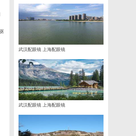
同
》
驱
武汉配眼镜 上海配眼镜
武汉配眼镜 上海配眼镜