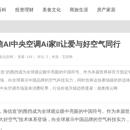
百科
投资理财
美食文化
商旅生涯
房产家居
I中央空调Ai家II让爱与好空气同行
县信息网
|
查看:
144
|
评论:
3
|
来源：互联网
，海信造”的围挡成为全球观众眼中亮眼的中国符号。作为本届世界杯官方指定
体系登场，向全球展示中国品牌的空气科技实力，同时也将这份赛场级的舒适
中央空调市场迎来消费旺季，行业价值升级趋势显著：据奥维云网
气，海信造”的围挡成为全球观众眼中亮眼的中国符号。作为本届世
“五大好空气”技术体系登场，向全球展示中国品牌的空气科技实力
庭。