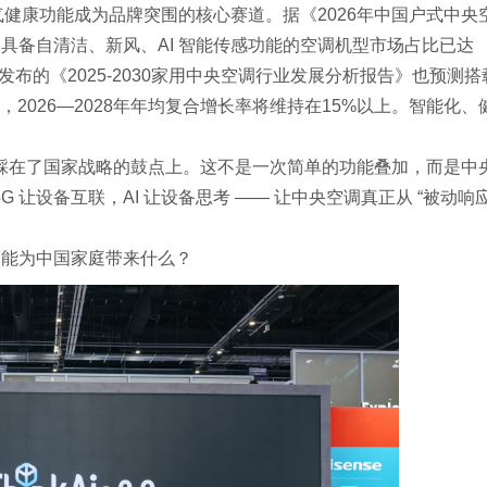
气健康功能成为品牌突围的核心赛道。据《2026年中国户式中央
具备自清洁、新风、AI 智能传感功能的空调机型市场占比已达
发布的《2025-2030家用中央空调行业发展分析报告》也预测搭
2026—2028年年均复合增长率将维持在15%以上。智能化、
精准踩在了国家战略的鼓点上。这不是一次简单的功能叠加，而是中
革。5G 让设备互联，AI 让设备思考 —— 让中央空调真正从 “被动响
竟能为中国家庭带来什么？