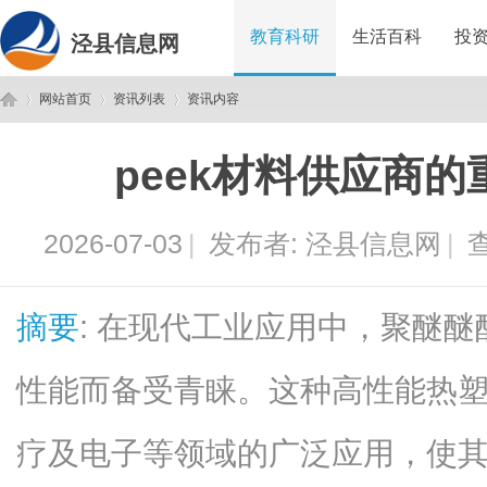
教育科研
生活百科
投
泾县信息网
网站首页
资讯列表
资讯内容
peek材料供应商
泾
›
›
›
2026-07-03
|
发布者:
泾县信息网
|
查
摘要
: 在现代工业应用中，聚醚醚
性能而备受青睐。这种高性能热
县
疗及电子等领域的广泛应用，使