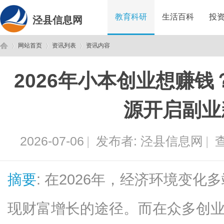
教育科研
生活百科
投
泾县信息网
网站首页
资讯列表
资讯内容
2026年小本创业想赚
泾
›
›
›
源开启副业
2026-07-06
|
发布者:
泾县信息网
|
查
摘要
: 在2026年，经济环境变
县
现财富增长的途径。而在众多创