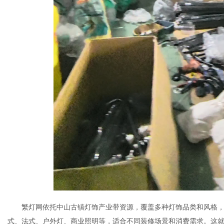
繁灯网依托中山古镇灯饰产业带资源，覆盖多种灯饰品类和风格，
式、法式、户外灯、商业照明等，适合不同装修场景和消费需求。这就