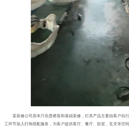
某装修公司原本只负责硬装和基础装修，灯具产品主要由客户自行
工环节加入灯饰搭配服务，为客户提供客厅、餐厅、卧室、玄关等空