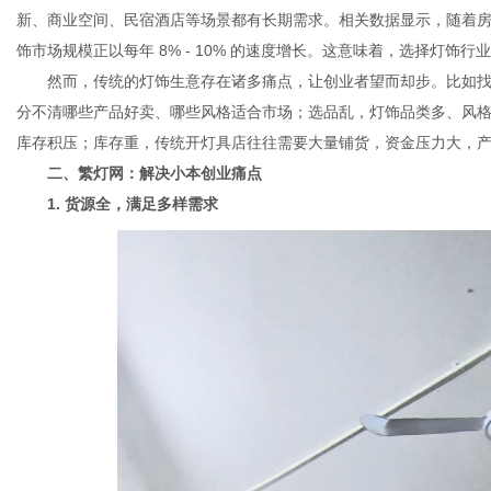
新、商业空间、民宿酒店等场景都有长期需求。相关数据显示，随着
饰市场规模正以每年 8% - 10% 的速度增长。这意味着，选择灯饰
然而，传统的灯饰生意存在诸多痛点，让创业者望而却步。比如找
网
分不清哪些产品好卖、哪些风格适合市场；选品乱，灯饰品类多、风
库存积压；库存重，传统开灯具店往往需要大量铺货，资金压力大，
二、繁灯网：解决小本创业痛点
1. 货源全，满足多样需求