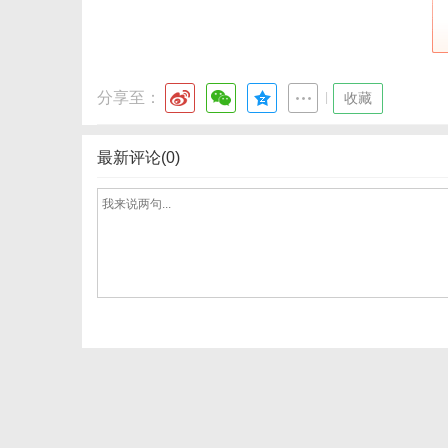
网
分享至：
|
收藏
最新评论(0)