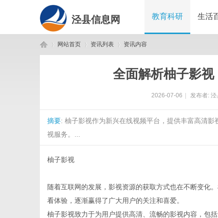
教育科研
生活
泾县信息网
网站首页
资讯列表
资讯内容
全面解析柚子影视
泾
›
›
›
2026-07-06
|
发布者:
泾
摘要
: 柚子影视作为新兴在线视频平台，提供丰富高清
视服务。...
柚子影视
县
随着互联网的发展，影视资源的获取方式也在不断变化。
看体验，逐渐赢得了广大用户的关注和喜爱。
柚子影视致力于为用户提供高清、流畅的影视内容，包括