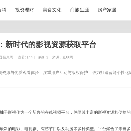
百科
投资理财
美食文化
商旅生涯
房产家居
：新时代的影视资源获取平台
县信息网
|
查看:
144
|
评论:
3
|
来源：互联网
影视资源与优质观看体验，注重用户互动与版权保护，致力打造智能个性化
柚子影视作为一个新兴的在线视频平台，凭借其丰富的影视资源和便捷的
最新的电影、电视剧、综艺节目以及动漫等多种类型。平台聚合了来自多