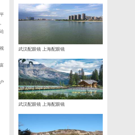
平
。
论
视
武汉配眼镜 上海配眼镜
富
户
武汉配眼镜 上海配眼镜