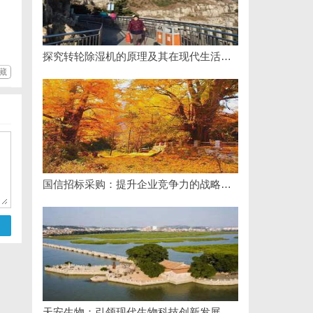
探究转轮除湿机的原理及其在现代生活中的应用优势
藏
国信招标采购：提升企业竞争力的战略利器解析
天安生物：引领现代生物科技创新发展的先锋企业