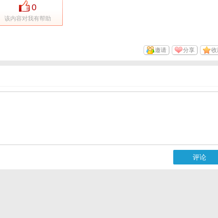
0
该内容对我有帮助
邀请
分享
收
评论