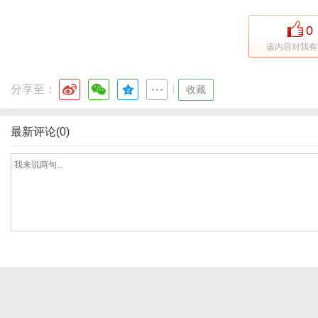
0
该内容对我有
网
分享至：
|
收藏
最新评论(0)