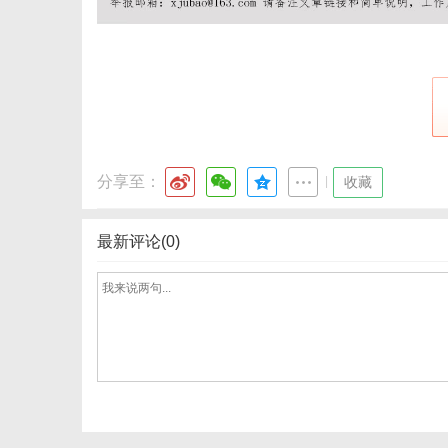
网
分享至：
|
收藏
最新评论(0)