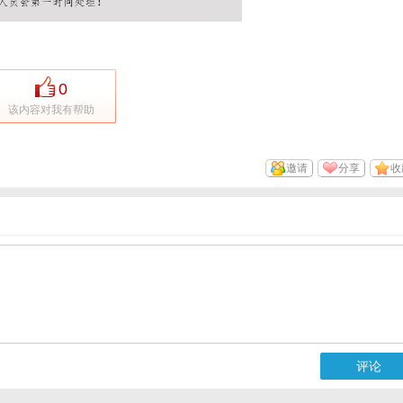
0
该内容对我有帮助
邀请
分享
收
评论