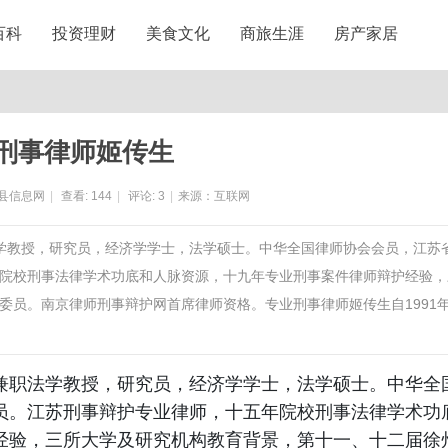
百科
投资理财
美食文化
商旅生涯
房产家居
刑事律师姬传生
县信息网
|
查看:
144
|
评论:
3
|
来源：互联网
法学教授，研究员，经济学学士，法学硕士。中华全国律师协会会员，江苏
院校刑事法律学术功底和人脉资源，十九年专业刑事案件律师辩护经验，
委员。南京律师刑事辩护网首席律师资格。专业刑事律师姬传生自1991
兼职法学教授，研究员，经济学学士，法学硕士。中华全
员。江苏刑事辩护专业律师，十五年院校刑事法律学术功
经验，三所大学及研究机构教育背景，第十一、十二届徐