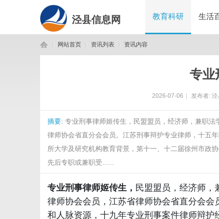
教育科研
生活
泾县信息网
网站首页
资讯列表
资讯内容
专业
泾
›
›
›
2026-07-06
|
发布者:
泾
摘要
: 专业刑事律师姬传生，民盟盟员，经济师，兼职
律师协会省直分会会员。江苏刑事辩护专业律师，十五年
所大学及研究机构教育背景，第十一、十二届徐州市政协
先后专职或兼职受......
县
专业刑事律师姬传生，
民盟盟员，经济师，
律师协会会员，江苏省律师协会省直分会会
和人脉资源，十九年专业刑事案件律师辩护