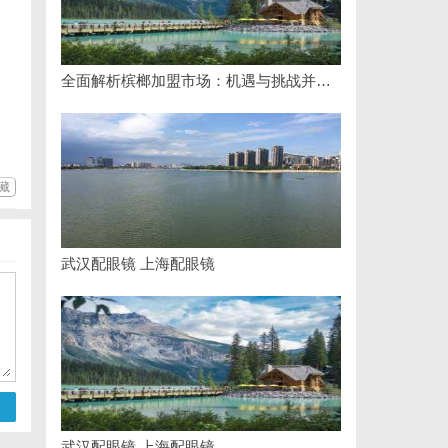
全面解析槟榔加盟市场：机遇与挑战并存的致富之路
藏
武汉配眼镜 上海配眼镜
武汉配眼镜 上海配眼镜