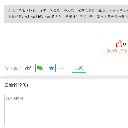
网
0
该内容对我有
分享至：
|
收藏
最新评论(0)