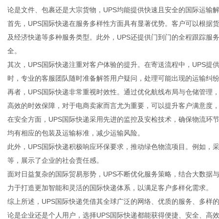
论是文件、包裹还是大宗货物，UPS均能提供快速且安全的国际运输
首先，UPS国际快递在服务多样性方面具有显著优势。客户可以根据
及经济快递等多种服务类型。此外，UPS还提供门到门的全程跟踪服
全。
信
其次，UPS国际快递注重对客户体验的提升。在寄送流程中，UPS
时，专业的客服团队随时准备解答用户疑问，处理可能出现的运输纠
再者，UPS国际快递非常重视时效性。通过优化航线布局与仓储管理
高效的时效保障，对于电商卖家而言尤为重要，可以提升客户满意度
在安全方面，UPS国际快递采用先进的监控及安检技术，确保物流环
均有相应的包装及运输标准，减少运输风险。
此外，UPS国际快递积极响应环保要求，推动绿色物流项目。例如，
等，展示了企业的社会责任感。
息
面对日益复杂的国际贸易形势，UPS不断优化服务策略，结合大数据
力于打造更加智能和灵活的国际快递体系，以满足客户多样化需求。
综上所述，UPS国际快递凭借其全球广泛的网络、优质的服务、多样
论是企业还是个人用户，选择UPS国际快递都能获得便捷、安全、高