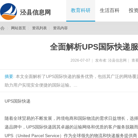
教育科研
生活百科
投
泾县信息网
网站首页
资讯列表
资讯内容
全面解析UPS国际快递
泾
›
›
›
2026-07-07
|
发布者:
泾县信息网
|
查看
摘要
: 本文全面解析了UPS国际快递的服务优势，包括其广泛的网络
助力用户实现安全便捷的国际运输。...
UPS国际快递
县
随着全球贸易的不断发展，跨境电商和国际物流的需求日益增长，选
递品牌中，UPS国际快递因其卓越的运输网络和优质的客户服务脱颖
UPS（United Parcel Service）作为全球领先的物流和快递