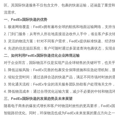
区。其国际快递服务不仅包含文件、包裹的快速运输，还涵盖了重货
流需求。
一、FedEx国际快递的优势
1. 极速网络覆盖：FedEx拥有遍布全球的航线和地面运输网络，支
信
2. 门到门服务：从寄件人所在地直接送达收件人手中，省去客户多次
3. 灵活的物流方案：针对不同客户需求，FedEx提供标准快递、经
4. 先进的信息追踪系统：客户可随时通过多渠道查询包裹状态，实现
二、如何利用FedEx国际快递优化企业跨境运输
对于企业而言，国际物流不仅是实现产品全球销售的关键环节，也关乎品
1. 降低运输风险：FedEx完善的包裹安全保障措施和应急处理机制
2. 缩短交货时间：通过选择合适的快递产品，满足不同市场对时效的
3. 简化通关流程：FedEx专业的清关服务团队协助客户处理海关文件
息
4. 降低物流成本：通过合理优化运输方案，减少不必要的中转和物流
三、FedEx国际快递的发展趋势及未来展望
随着电子商务的爆发式增长和客户对物流时效性的更高要求，FedEx
智能路径优化。同时，环保物流也成为FedEx未来发展的重点方向之