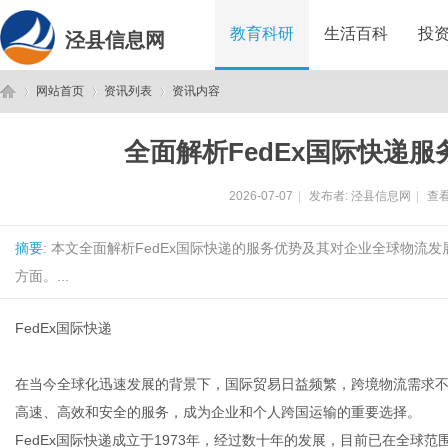
教育科研
生活百科
投
泾县信息网
网站首页
资讯列表
资讯内容
全面解析FedEx国际快递
泾
›
›
›
2026-07-07
|
发布者:
泾县信息网
|
查看
摘要
: 本文全面解析FedEx国际快递的服务优势及其对企业全球物
方面。...
FedEx国际快递
县
在当今全球化迅速发展的背景下，国际贸易日益频繁，跨境物流需求不断
高速、高效和安全的服务，成为企业和个人跨国运输的重要选择。
FedEx国际快递成立于1973年，经过数十年的发展，目前已在全球