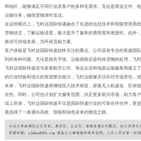
和地区，能够满足不同行业及客户的多样化需求。无论是商业文件、
运输任务，确保货物准时送达。
在运营模式上，飞时达国际快递融合了先进的信息技术和智能管理系
货物状态，了解运输进度，极大提升了服务的透明度和便捷性。此外
信
推动可持续发展，为环保贡献力量。
客户体验是飞时达国际快递始终关注的重点。公司设有专业的客服团队
到的各种问题。无论是报关手续、运输保险还是特殊货物的处理，飞
飞时达国际快递还与多家航空公司、海运企业和地面运输服务商建立
的行业经验和强大的资源整合能力，飞时达能够灵活应对市场变化，
未来，飞时达国际快递将继续投入技术研发，探索无人机递送、区块
全性。同时，公司也计划扩大服务范围，涉足更多新兴市场，助力客
综上所述，飞时达国际快递不仅是国际快递行业的可靠合作伙伴，更
息
着选择了一条通向高效、智能和绿色未来的物流之路。