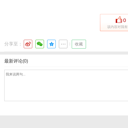
0
网
该内容对我有
分享至：
|
收藏
最新评论(0)