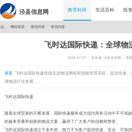
教育科研
生活百科
投
泾县信息网
网站首页
资讯列表
资讯内容
飞时达国际快递：全球物
泾
›
›
›
2026-07-07
|
发布者:
泾县信息网
|
查看
摘要
: 飞时达国际快递凭借先进物流网络和智能管理系统，提供快速
球物流行业发展。...
飞时达国际快递
县
随着全球贸易的不断发展，国际快递服务成为现代商务活动中不可或
的服务质量和创新的物流方案，赢得了广大客户的信赖和赞誉。
飞时达国际快递成立于多年前，致力于为客户提供快速、安全、可靠