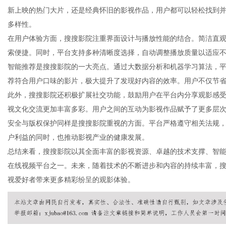
新上映的热门大片，还是经典怀旧的影视作品，用户都可以轻松找到
多样性。
在用户体验方面，搜搜影院注重界面设计与播放性能的结合。简洁直观
索便捷。同时，平台支持多种清晰度选择，自动调整播放质量以适应
信
智能推荐是搜搜影院的一大亮点。通过大数据分析和机器学习算法，
荐符合用户口味的影片，极大提升了发现好内容的效率。用户不仅节
此外，搜搜影院还积极扩展社交功能，鼓励用户在平台内分享观影感
视文化交流更加丰富多彩。用户之间的互动为影视作品赋予了更多层
安全与版权保护同样是搜搜影院重视的方面。平台严格遵守相关法规
户利益的同时，也推动影视产业的健康发展。
总结来看，搜搜影院以其全面丰富的影视资源、卓越的技术支撑、智
在线视频平台之一。未来，随着技术的不断进步和内容的持续丰富，
息
视爱好者带来更多精彩纷呈的观影体验。