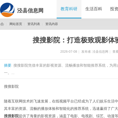
教育科研
生活百科
投
泾县信息网
网站首页
资讯列表
资讯内容
搜搜影院：打造极致观影体
泾
›
›
›
2026-07-08
|
发布者:
泾县信息网
|
查看
摘要
: 搜搜影院凭借丰富的影视资源、流畅播放和智能推荐系统，为
一。...
搜搜影院
县
随着互联网技术的飞速发展，在线视频平台已经成为了人们娱乐生活
其丰富的资源、流畅的播放体验和智能化的推荐系统，迅速赢得了广
搜搜影院
提供了海量的影视资源，涵盖了电影、电视剧、综艺、动漫