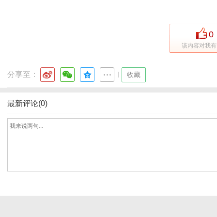
0
网
该内容对我有
分享至：
|
收藏
最新评论(0)