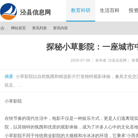
教育科研
生活百科
投
泾县信息网
网站首页
资讯列表
资讯内容
探秘小草影院：一座城市
泾
›
›
›
2026-07-08
|
发布者:
泾县信息网
|
查看
摘要
: 小草影院以自然氛围和精选影片打造独特观影体验，兼具文化
驻足。...
小草影院
县
在快节奏的现代生活中，电影不仅是一种娱乐方式，更是人们逃离现
院，以其独特的氛围和优质的观影体验，成为了许多人心中的文化圣
小草影院不同于传统商业影院的大规模和冷冰冰的环境，它秉承“小而