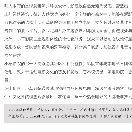
映入眼帘的是绿意盎然的环境设计，影院以自然元素为灵感，营造出
上的绿植装饰，都让人感觉仿佛身处一个宁静的小森林中，能够在观
影视作品的选择上，小草影院更偏向于独立电影、文艺片以及经典佳
秀作品的展示平台。影院定期举办主题影展和导演见面会，促进观众
信
此外，小草影院注重观影体验的个性化服务。观众可以提前在线预订
观影变成一场味觉和视觉的双重盛宴。针对亲子家庭，影院设有儿童
层的需求。
小草影院的另一大亮点是其社区性和公益性。影院常年与本地艺术团
活动，致力于推动电影文化的普及和发展。它不仅仅是一家电影院，
量。
综上所述，小草影院通过其独特的自然环境氛围、精选的影片内容、
性和文化性的理想观影场所。在这里，每一个热爱电影的人都能够找到
息