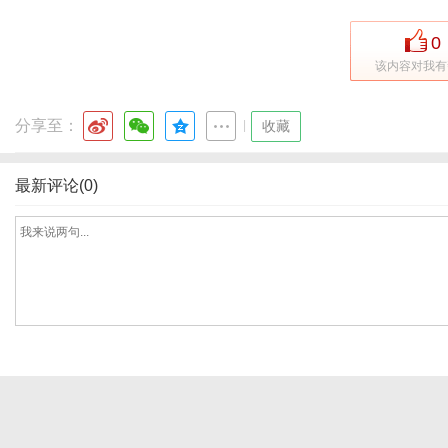
0
该内容对我有
网
分享至：
|
收藏
最新评论(0)