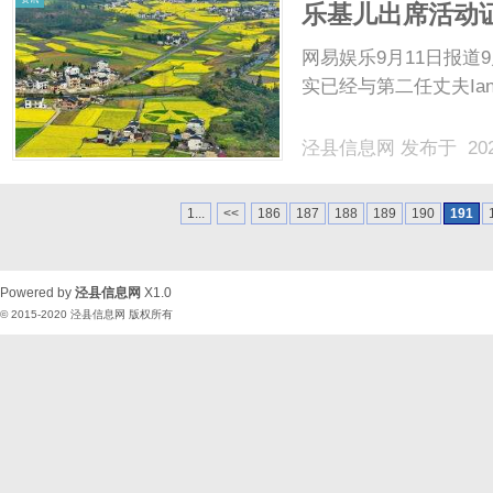
乐基儿出席活动
网易娱乐9月11日报道
实已经与第二任丈夫Ian
泾县信息网
发布于 202
1...
<<
186
187
188
189
190
191
Powered by
泾县信息网
X1.0
© 2015-2020
泾县信息网
版权所有