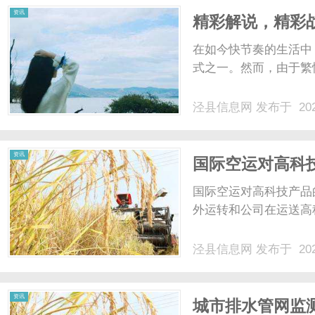
资讯
精彩解说，精彩
在如今快节奏的生活中
式之一。然而，由于繁忙
泾县信息网
发布于 202
资讯
国际空运对高科
国际空运对高科技产品
外运转和公司在运送高科
泾县信息网
发布于 202
资讯
城市排水管网监