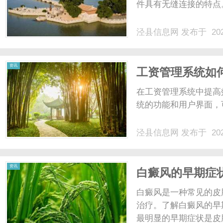
件具有无缝连接的特点。
泾县信息网
发布于 202
资讯
工资管理系统如
在工资管理系统中提高
统的功能和用户界面，可
泾县信息网
发布于 202
资讯
白癜风的早期症
白癜风是一种常见的皮
治疗。了解白癜风的早
最明显的早期症状是皮