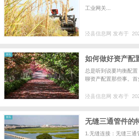
工业网关...
泾县信息网
发布于 202
资讯
如何做好资产配
总是听到说要均衡配置
聊资产配置那些事。首先
泾县信息网
发布于 202
资讯
无缝三通管件的
1.无缝连接：无缝三